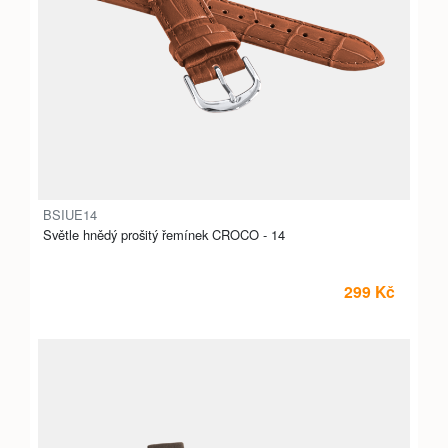
BSIUE14
Světle hnědý prošitý řemínek CROCO - 14
299 Kč