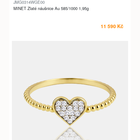
JMG0314WGE00
MINET Zlaté náušnice Au 585/1000 1,95g
11 590 Kč