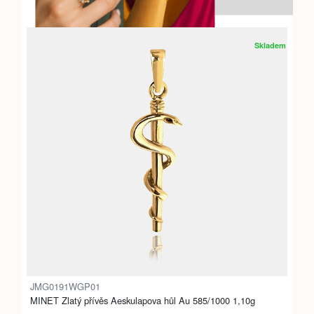
Skladem
JMG0191WGP01
MINET Zlatý přívěs Aeskulapova hůl Au 585/1000 1,10g