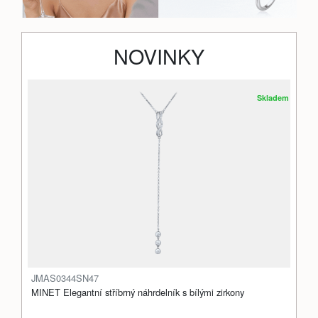
NOVINKY
Skladem
JMAS0344SN47
MINET Elegantní stříbrný náhrdelník s bílými zirkony