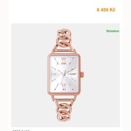
8 450 Kč
Skladem