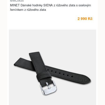
MWL5435
MINET Dámské hodinky SIENA z růžového zlata s ocelovým
řemínkem z růžového zlata
2 990 Kč