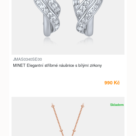
JMAS0340SE00
MINET Elegantní stříbrné náušnice s bílými zirkony
990 Kč
Skladem