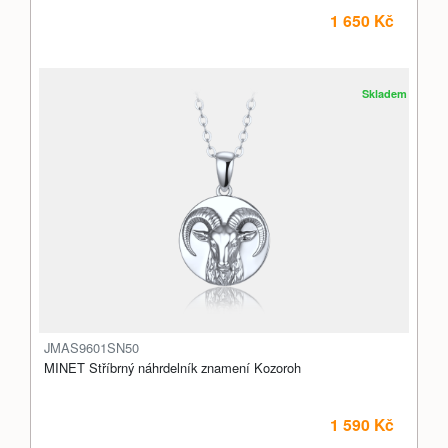
1 650 Kč
Skladem
JMAS9601SN50
MINET Stříbrný náhrdelník znamení Kozoroh
1 590 Kč