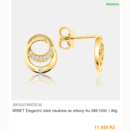
Skladem
JMG0378WGE00
MINET Elegantní zlaté náušnice se zirkony Au 585/1000 1,80g
11 650 Kč