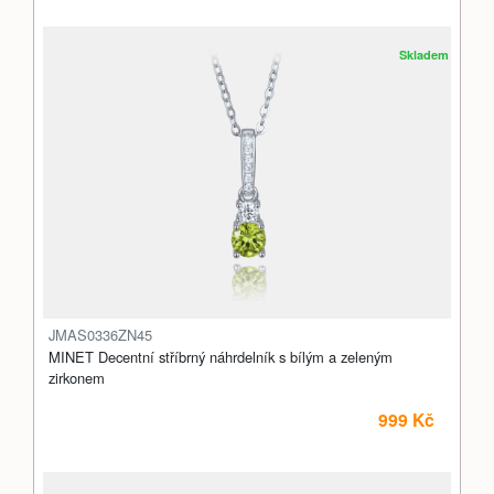
Skladem
JMAS0336ZN45
MINET Decentní stříbrný náhrdelník s bílým a zeleným
zirkonem
999 Kč