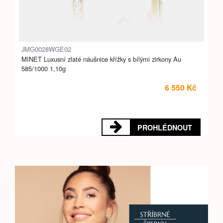
JMG0028WGE02
MINET Luxusní zlaté náušnice křížky s bílými zirkony Au
585/1000 1,10g
6 550 Kč
PROHLÉDNOUT