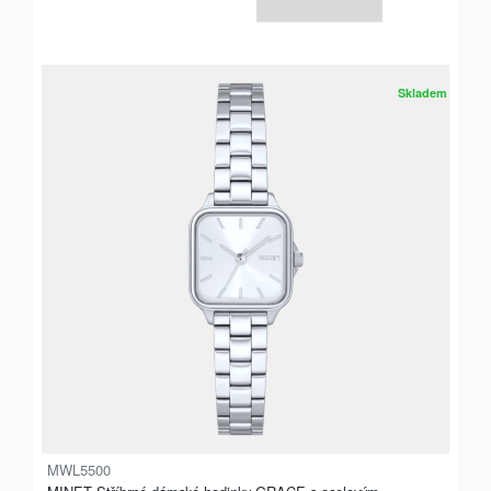
Skladem
MWL5500