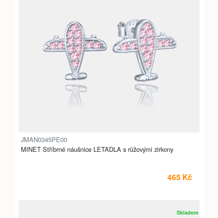
JMAN0345PE00
MINET Stříbrné náušnice LETADLA s růžovými zirkony
465 Kč
Skladem