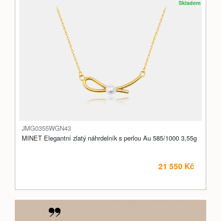
Skladem
JMG0355WGN43
MINET Elegantní zlatý náhrdelník s perlou Au 585/1000 3,55g
21 550 Kč