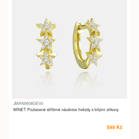
JMAN0608GE00
MINET Pozlacené stříbrné náušnice hvězdy s bílými zirkony
599 Kč