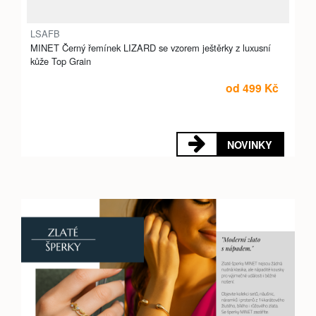
LSAFB
MINET Černý řemínek LIZARD se vzorem ještěrky z luxusní
kůže Top Grain
od 499 Kč
NOVINKY