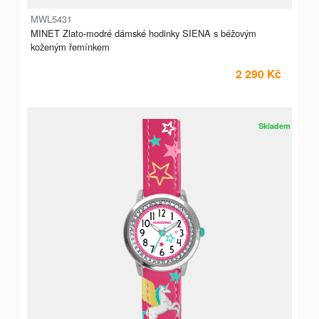
MWL5431
MINET Zlato-modré dámské hodinky SIENA s béžovým
koženým řemínkem
2 290 Kč
Skladem