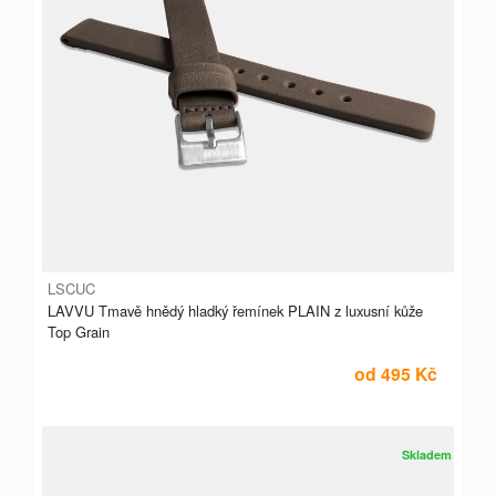
LSCUC
LAVVU Tmavě hnědý hladký řemínek PLAIN z luxusní kůže
Top Grain
od 495 Kč
Skladem