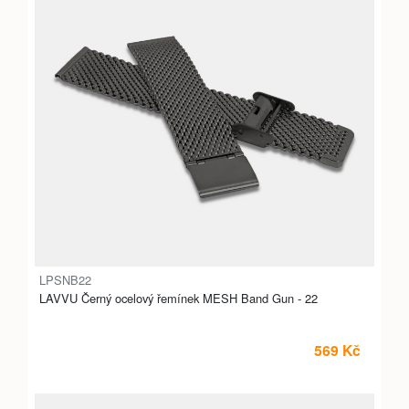
LPSNB22
LAVVU Černý ocelový řemínek MESH Band Gun - 22
569 Kč