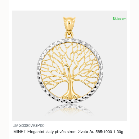
Skladem
JMG0380WGP00
MINET Elegantní zlatý přívěs strom života Au 585/1000 1,30g