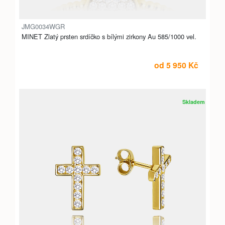
JMG0034WGR
MINET Zlatý prsten srdíčko s bílými zirkony Au 585/1000 vel.
od 5 950 Kč
Skladem