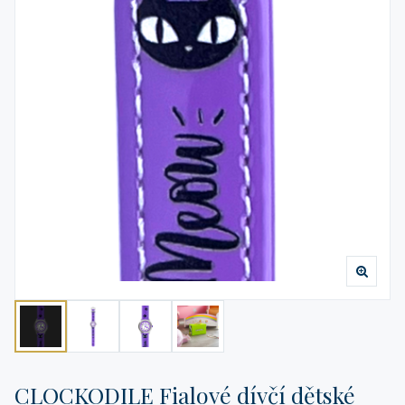
CLOCKODILE Fialové dívčí dětské