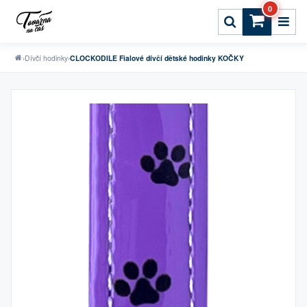
0
›
Dívčí hodinky
›
CLOCKODILE Fialové dívčí dětské hodinky KOČKY