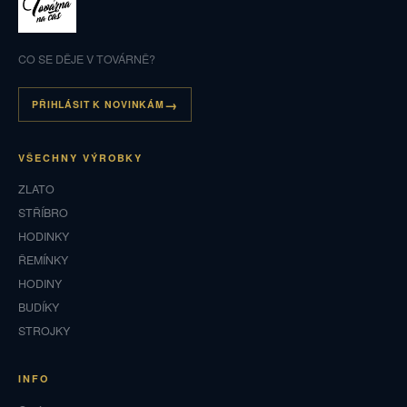
CO SE DĚJE V TOVÁRNĚ?
PŘIHLÁSIT K NOVINKÁM
VŠECHNY VÝROBKY
ZLATO
STŘÍBRO
HODINKY
ŘEMÍNKY
HODINY
BUDÍKY
STROJKY
INFO