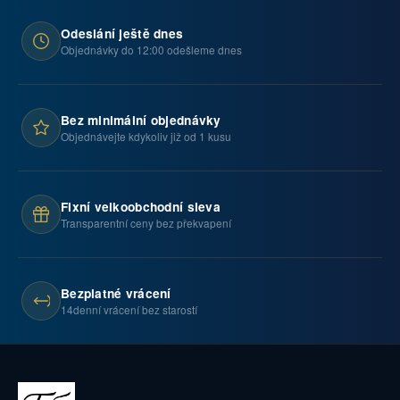
Odeslání ještě dnes
Objednávky do 12:00 odešleme dnes
Bez minimální objednávky
Objednávejte kdykoliv již od 1 kusu
Fixní velkoobchodní sleva
Transparentní ceny bez překvapení
Bezplatné vrácení
14denní vrácení bez starostí