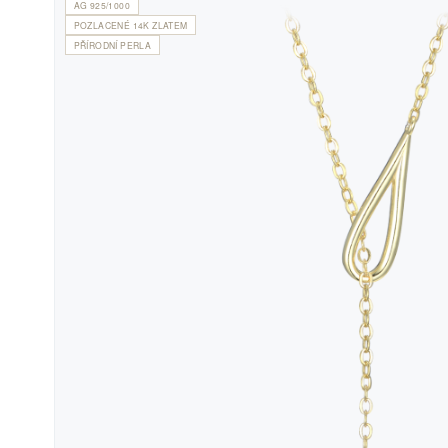
AG 925/1000
POZLACENÉ 14K ZLATEM
PŘÍRODNÍ PERLA