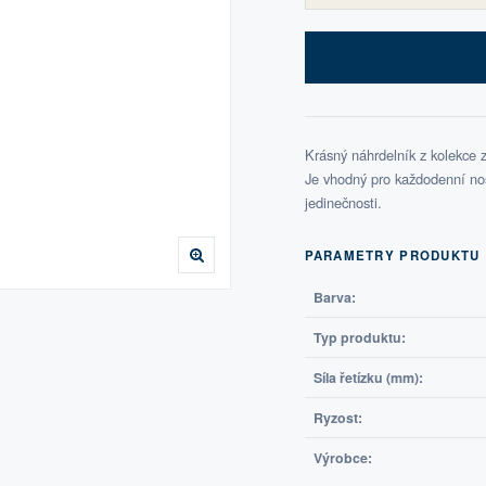
Krásný náhrdelník z kolekce 
Je vhodný pro každodenní noše
jedinečnosti.
PARAMETRY PRODUKTU
Barva:
Typ produktu:
Síla řetízku (mm):
Ryzost:
Výrobce: