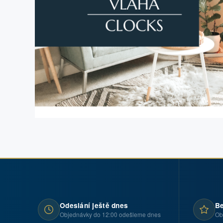
Odeslání ještě dnes
Be
Objednávky do 12:00 odešleme dnes
Ob