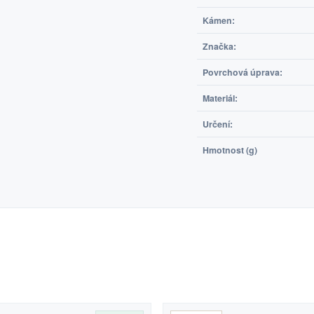
Kámen:
Značka:
Povrchová úprava:
Materiál:
Určení:
Hmotnost (g)