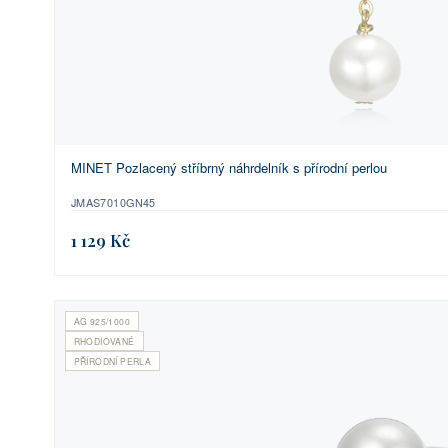
MINET Pozlacený stříbrný náhrdelník s přírodní perlou
JMAS7010GN45
1 129 Kč
AG 925/1000
RHODIOVANÉ
PŘÍRODNÍ PERLA