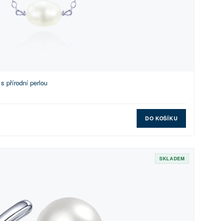
s přírodní perlou
DO KOŠÍKU
SKLADEM