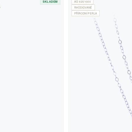
SKLADEM
AG 925/1000
RHODIOVANÉ
PŘÍRODNÍ PERLA