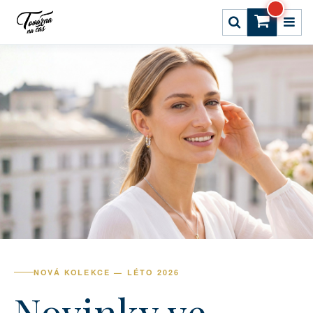
NOVÁ KOLEKCE — LÉTO 2026
Novinky ve