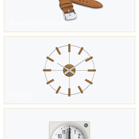
Řemínky na hodinky
Hodiny