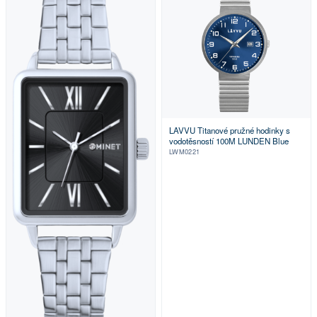
LAVVU Titanové pružné hodinky s
vodotěsností 100M LUNDEN Blue
LWM0221