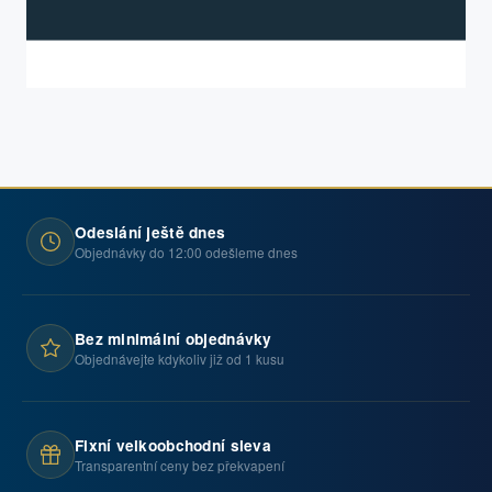
Odeslání ještě dnes
Objednávky do 12:00 odešleme dnes
Bez minimální objednávky
Objednávejte kdykoliv již od 1 kusu
Fixní velkoobchodní sleva
Transparentní ceny bez překvapení