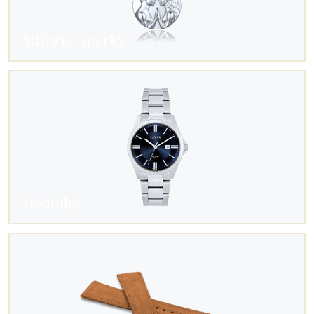
Stříbrné šperky
Hodinky