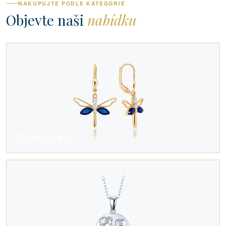
NAKUPUJTE PODLE KATEGORIE
Objevte naši
nabídku
Zlaté šperky