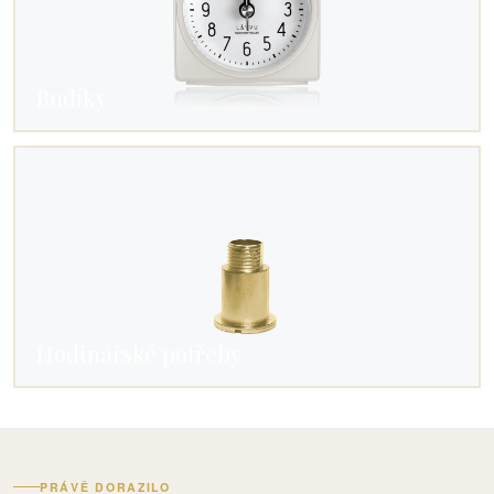
Budíky
Hodinářské potřeby
PRÁVĚ DORAZILO