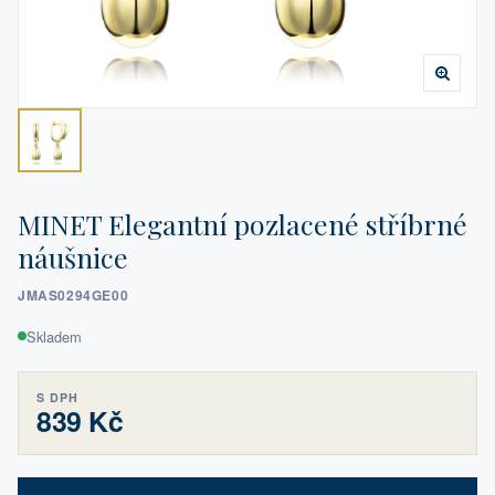
MINET Elegantní pozlacené stříbrné
náušnice
JMAS0294GE00
Skladem
S DPH
839 Kč