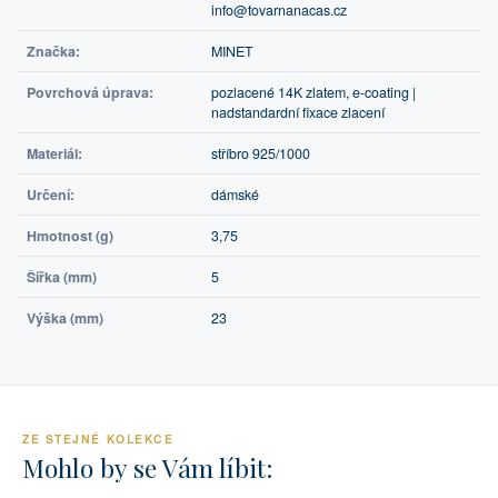
info@tovarnanacas.cz
Značka:
MINET
Povrchová úprava:
pozlacené 14K zlatem, e-coating |
nadstandardní fixace zlacení
Materiál:
stříbro 925/1000
Určení:
dámské
Hmotnost (g)
3,75
Šířka (mm)
5
Výška (mm)
23
ZE STEJNÉ KOLEKCE
Mohlo by se Vám líbit: