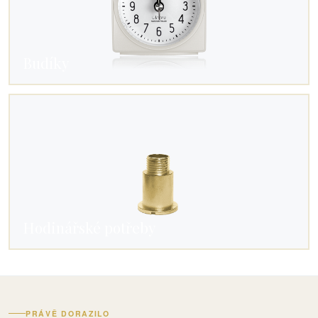
Budíky
Hodinářské potřeby
PRÁVĚ DORAZILO