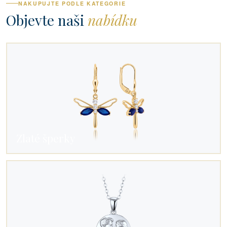
NAKUPUJTE PODLE KATEGORIE
Objevte naši
nabídku
Zlaté šperky