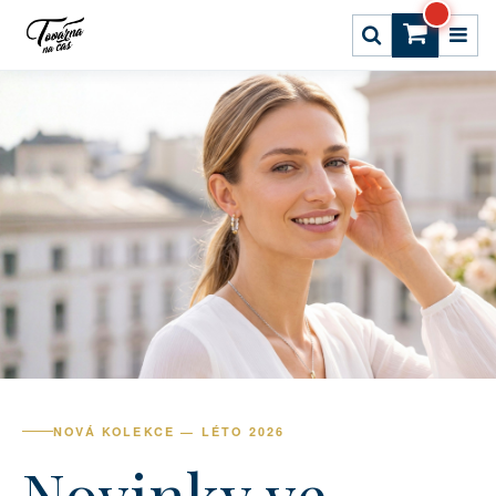
NOVÁ KOLEKCE — LÉTO 2026
Novinky ve