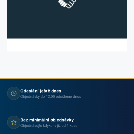
Odeslání ještě dnes
Objednávky do 12:00 odešleme dnes
Bez minimální objednávky
Objednávejte kdykoliv již od 1 kusu