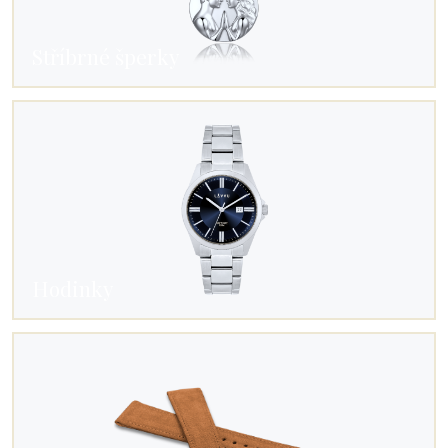
Stříbrné šperky
Hodinky