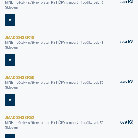
539 Kč
MINET Dětský stříbrný prsten KYTIČKY s modrými opálky vel. 46
Skladem
DO KOŠÍKU
JMAD0043BR48
659 Kč
MINET Dětský stříbrný prsten KYTIČKY s modrými opálky vel. 48
Skladem
DO KOŠÍKU
JMAD0043BR50
495 Kč
MINET Dětský stříbrný prsten KYTIČKY s modrými opálky vel. 50
Skladem
DO KOŠÍKU
JMAD0043BR52
679 Kč
MINET Dětský stříbrný prsten KYTIČKY s modrými opálky vel. 52
Skladem