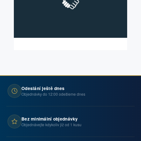
Odeslání ještě dnes
Objednávky do 12:00 odešleme dnes
Bez minimální objednávky
Objednávejte kdykoliv již od 1 kusu