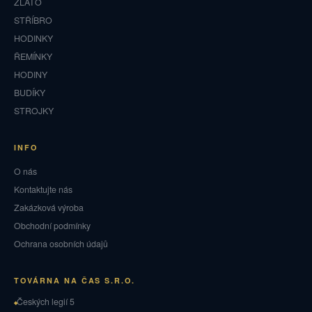
ZLATO
STŘÍBRO
HODINKY
ŘEMÍNKY
HODINY
BUDÍKY
STROJKY
INFO
O nás
Kontaktujte nás
Zakázková výroba
Obchodní podmínky
Ochrana osobních údajů
TOVÁRNA NA ČAS S.R.O.
Českých legií 5