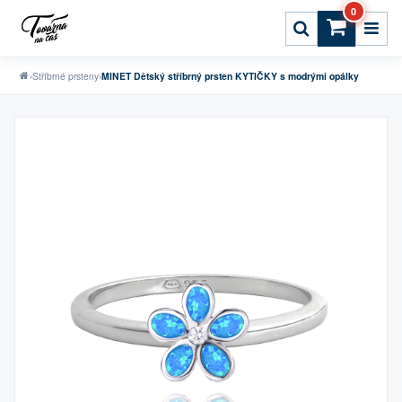
0
›
Stříbrné prsteny
›
MINET Dětský stříbrný prsten KYTIČKY s modrými opálky