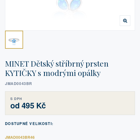
MINET Dětský stříbrný prsten
KYTIČKY s modrými opálky
JMAD0043BR
S DPH
od 495 Kč
DOSTUPNÉ VELIKOSTI:
JMAD0043BR46