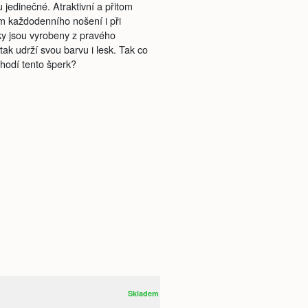
jedinečné. Atraktivní a přitom
m každodenního nošení i při
ky jsou vyrobeny z pravého
tak udrží svou barvu i lesk. Tak co
 hodí tento šperk?
Skladem