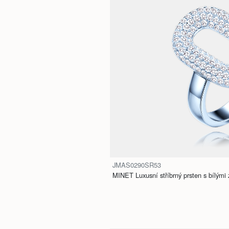
JMAS0290SR53
MINET Luxusní stříbrný prsten s bílými z