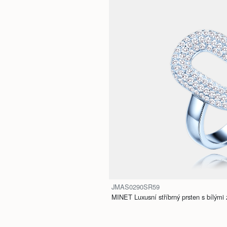
JMAS0290SR59
MINET Luxusní stříbrný prsten s bílými z