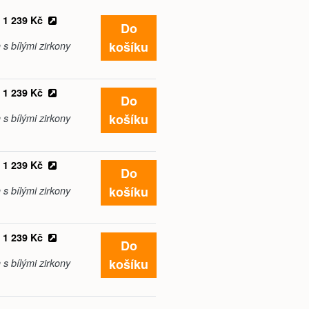
1 239 Kč
Do
košíku
s bílými zirkony
1 239 Kč
Do
košíku
s bílými zirkony
1 239 Kč
Do
košíku
s bílými zirkony
1 239 Kč
Do
košíku
s bílými zirkony