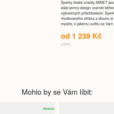
Šperky české značky MINET jsou 
stále jemný design oceníte běhe
výjimečných příležitostech. Šper
rhodiovaného stříbra a dlouho si 
myslíte, k jakému outfitu se Vám
od 1 239 Kč
s DPH
Mohlo by se Vám líbit:
Skladem