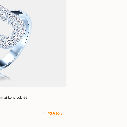
i zirkony vel. 55
1 239 Kč