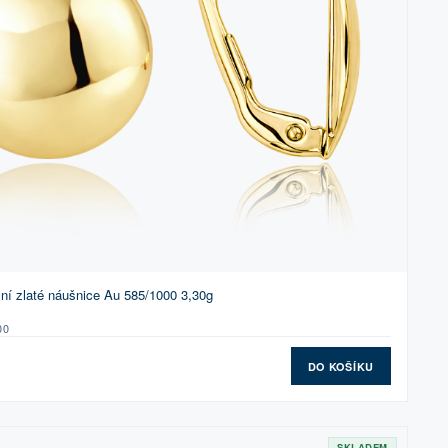
í zlaté náušnice Au 585/1000 3,30g
00
DO KOŠÍKU
SKLADEM