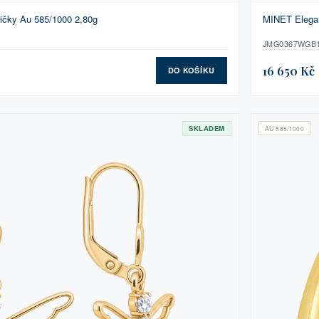
ičky Au 585/1000 2,80g
MINET Elegan
JMG0367WGB
16 650 Kč
DO KOŠÍKU
SKLADEM
AU 585/1000