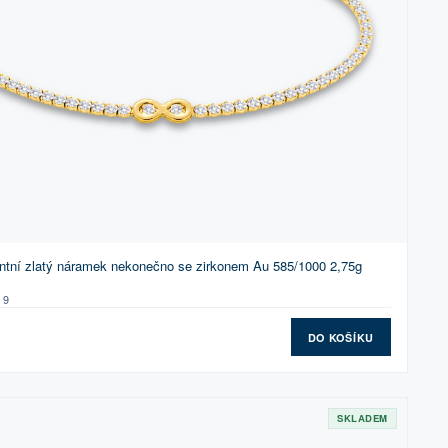
tní zlatý náramek nekonečno se zirkonem Au 585/1000 2,75g
19
DO KOŠÍKU
SKLADEM