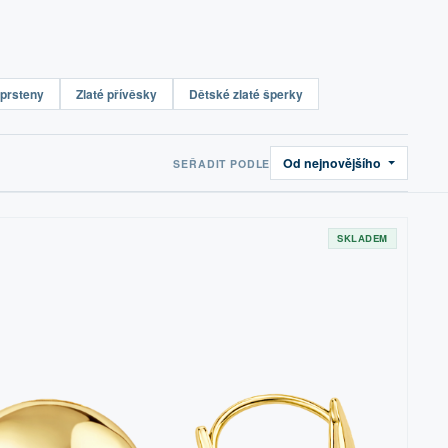
 prsteny
Zlaté přívěsky
Dětské zlaté šperky
Od nejnovějšího
SEŘADIT PODLE
SKLADEM