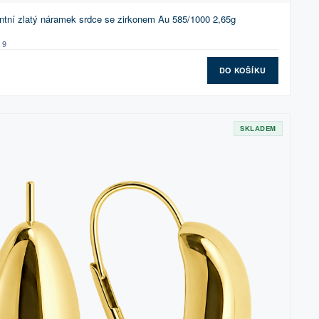
tní zlatý náramek srdce se zirkonem Au 585/1000 2,65g
19
DO KOŠÍKU
SKLADEM