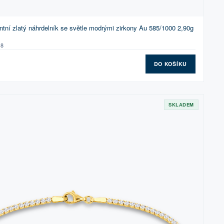
tní zlatý náhrdelník se světle modrými zirkony Au 585/1000 2,90g
48
DO KOŠÍKU
SKLADEM