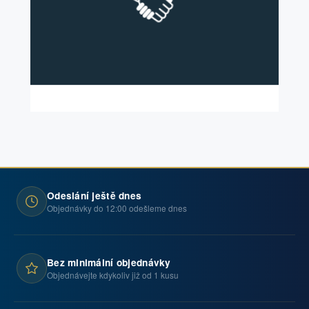
Odeslání ještě dnes
Objednávky do 12:00 odešleme dnes
Bez minimální objednávky
Objednávejte kdykoliv již od 1 kusu