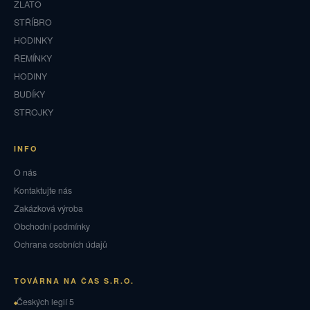
ZLATO
STŘÍBRO
HODINKY
ŘEMÍNKY
HODINY
BUDÍKY
STROJKY
INFO
O nás
Kontaktujte nás
Zakázková výroba
Obchodní podmínky
Ochrana osobních údajů
TOVÁRNA NA ČAS S.R.O.
Českých legií 5