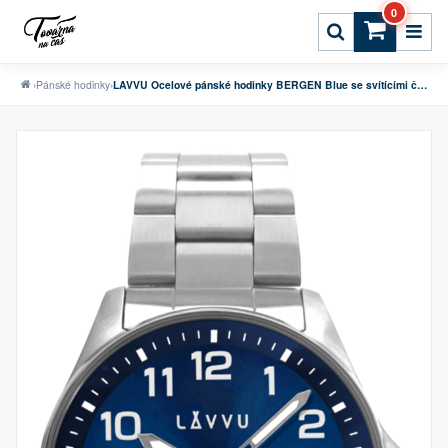
0
›
Pánské hodinky
›
LAVVU Ocelové pánské hodinky BERGEN Blue se svítícími čísly