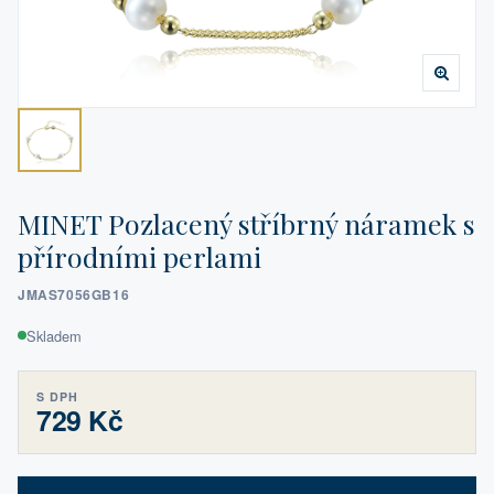
MINET Pozlacený stříbrný náramek s
přírodními perlami
JMAS7056GB16
Skladem
S DPH
729 Kč