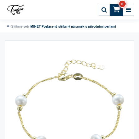
0
›
Stříbrné sety
›
MINET Pozlacený stříbrný náramek s přírodními perlami