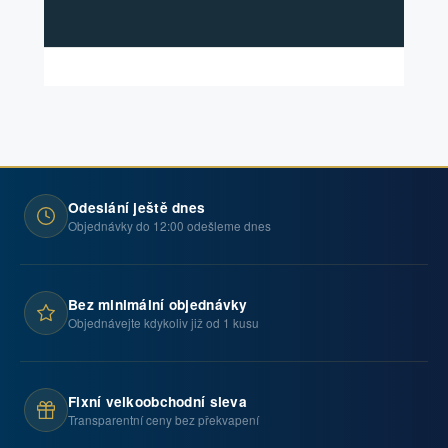
Odeslání ještě dnes
Objednávky do 12:00 odešleme dnes
Bez minimální objednávky
Objednávejte kdykoliv již od 1 kusu
Fixní velkoobchodní sleva
Transparentní ceny bez překvapení