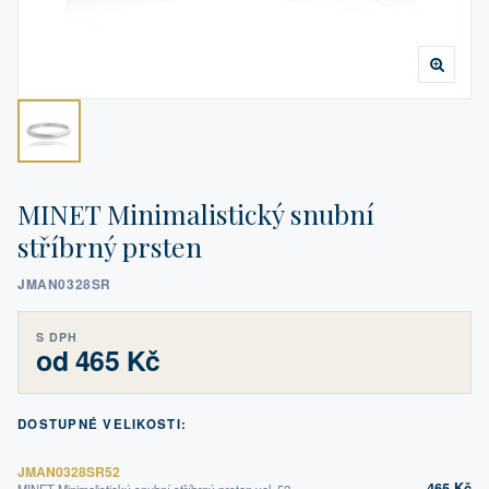
MINET Minimalistický snubní
stříbrný prsten
JMAN0328SR
S DPH
od 465 Kč
DOSTUPNÉ VELIKOSTI:
JMAN0328SR52
465 Kč