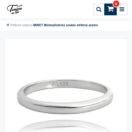
0
›
Stříbrné prsteny
›
MINET Minimalistický snubní stříbrný prsten