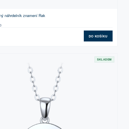
ný náhrdelník znamení Rak
0
DO KOŠÍKU
SKLADEM