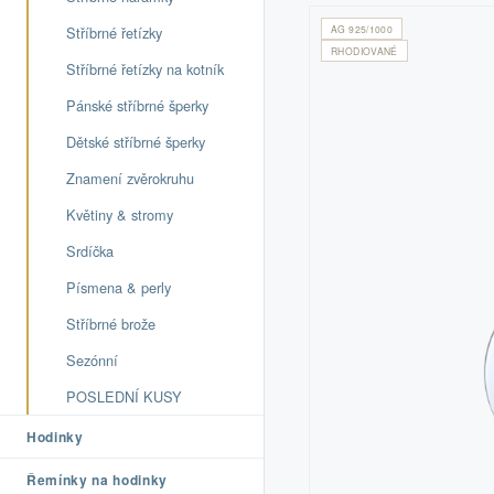
Stříbrné řetízky
AG 925/1000
RHODIOVANÉ
Stříbrné řetízky na kotník
Pánské stříbrné šperky
Dětské stříbrné šperky
Znamení zvěrokruhu
Květiny & stromy
Srdíčka
Písmena & perly
Stříbrné brože
Sezónní
POSLEDNÍ KUSY
Hodinky
Řemínky na hodinky