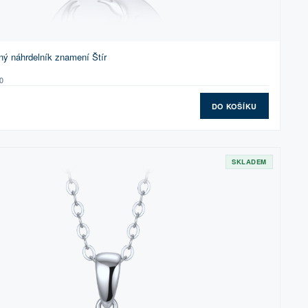
ný náhrdelník znamení Štír
0
DO KOŠÍKU
SKLADEM