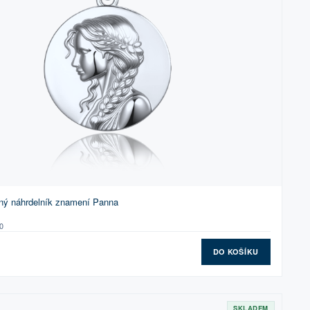
ný náhrdelník znamení Panna
0
DO KOŠÍKU
SKLADEM