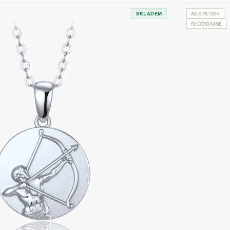
SKLADEM
AG 925/1000
RHODIOVANÉ