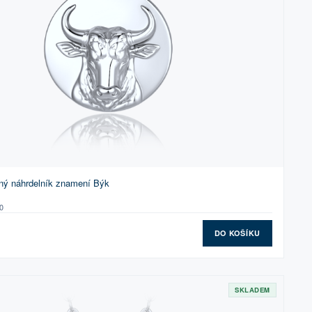
ný náhrdelník znamení Býk
0
DO KOŠÍKU
SKLADEM