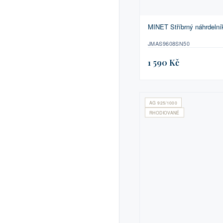
MINET Stříbrný náhrdeln
JMAS9608SN50
1 590 Kč
AG 925/1000
RHODIOVANÉ