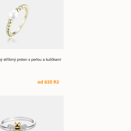
stříbrný prsten s perlou a kuličkami
od 635 Kč