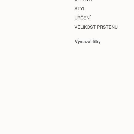
STYL
URČENÍ
VELIKOST PRSTENU
Vymazat filtry