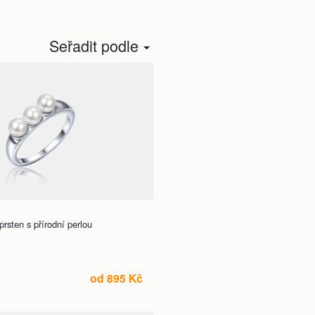
Seřadit podle
rsten s přírodní perlou
od 895 Kč