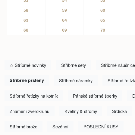
58
59
60
63
64
65
68
69
70
☆ Stříbrné novinky
Stříbrné sety
Stříbrné náušnice
Stříbrné prsteny
Stříbrné náramky
Stříbrné řetíz
Stříbrné řetízky na kotník
Pánské stříbrné šperky
D
Znamení zvěrokruhu
Květiny & stromy
Srdíčka
Stříbrné brože
Sezónní
POSLEDNÍ KUSY