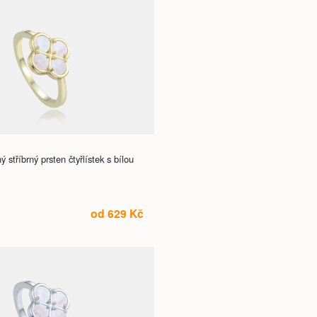
stříbrný prsten čtyřlístek s bílou
od 629 Kč