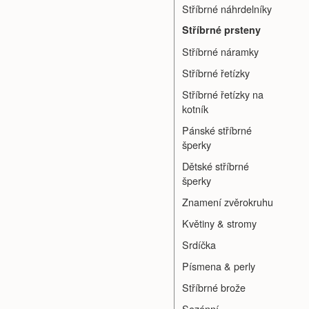
Stříbrné náhrdelníky
Stříbrné prsteny
Stříbrné náramky
Stříbrné řetízky
Stříbrné řetízky na
kotník
Pánské stříbrné
šperky
Dětské stříbrné
šperky
Znamení zvěrokruhu
Květiny & stromy
Srdíčka
Písmena & perly
Stříbrné brože
Sezónní