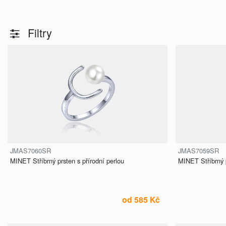
Filtry
JMAS7060SR
JMAS7059SR
MINET Stříbrný prsten s přírodní perlou
MINET Stříbrný p
od 585 Kč