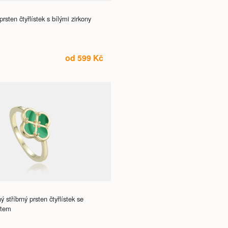
rsten čtyřlístek s bílými zirkony
od 599 Kč
stříbrný prsten čtyřlístek se
item