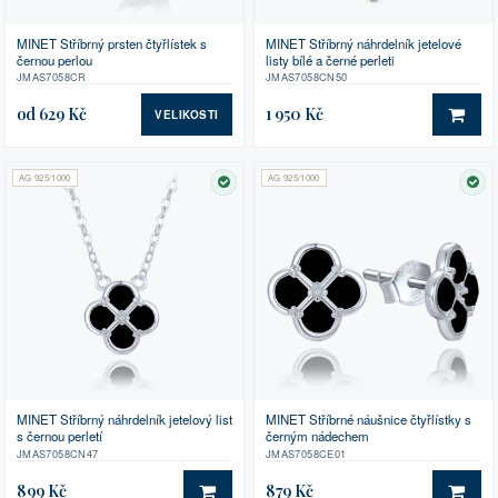
MINET Stříbrný náhrdelník jetelové
MINET Stříbrný prsten čtyřlístek s
listy bílé a černé perleti
černou perlou
JMAS7058CN50
JMAS7058CR
od 629 Kč
1 950 Kč
VELIKOSTI
DO 
AG 925/1000
AG 925/1000
SKLADEM
SK
MINET Stříbrný náhrdelník jetelový list
MINET Stříbrné náušnice čtyřlístky s
s černou perletí
černým nádechem
JMAS7058CN47
JMAS7058CE01
899 Kč
879 Kč