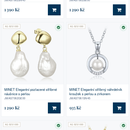
JMAS7062SN45
JMAS7062SE00
1 390 Kč
1 290 Kč
DO KOŠÍKU
DO 
AG 925/1000
AG 925/1000
SKLADEM
SK
MINET Elegantní pozlacené stříbrné
MINET Elegantní stříbrný náhrdelník
náušnice s perlou
kroužek s perlou a zirkonem
JMAS7062GE00
JMAS7061SN45
1 290 Kč
935 Kč
DO KOŠÍKU
DO 
AG 925/1000
AG 925/1000
SKLADEM
SK