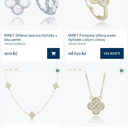
MINET Stříbrné náušnice čtyřlístky s
MINET Pozlacený stříbrný prsten
bílou perletí
čtyřlístek s bílými zirkony
JMAS7058WE00
JMAS7058UR
909 Kč
od 639 Kč
VELIKOSTI
DO KOŠÍKU
AG 925/1000
AG 925/1000
SKLADEM
SK