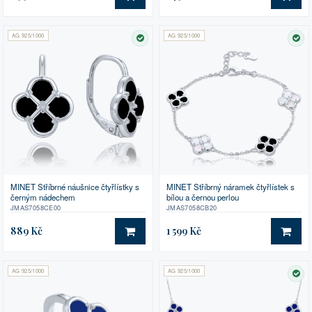
DO KOŠÍKU
DO 
AG 925/1000
AG 925/1000
SKLADEM
SK
MINET Stříbrné náušnice čtyřlístky s
MINET Stříbrný náramek čtyřlístek s
černým nádechem
bílou a černou perlou
JMAS7058CE00
JMAS7058CB20
889 Kč
1 599 Kč
DO KOŠÍKU
DO 
AG 925/1000
AG 925/1000
SK