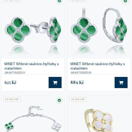
SKLADEM
SK
MINET Stříbrné náušnice čtyřlístky s
MINET Stříbrné náušnice čtyřlístky s
malachitem
malachitem
JMAS7058ZE01
JMAS7058ZE00
625 Kč
889 Kč
DO KOŠÍKU
DO 
AG 925/1000
AG 925/1000
SKLADEM