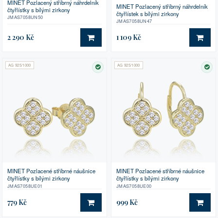
MINET Pozlacený stříbrný náhrdelník
MINET Pozlacený stříbrný náhrdelník
čtyřlístky s bílými zirkony
čtyřlístek s bílými zirkony
JMAS7058UN50
JMAS7058UN47
2 290 Kč
1 109 Kč
DO KOŠÍKU
DO 
AG 925/1000
AG 925/1000
SKLADEM
SK
MINET Pozlacené stříbrné náušnice
MINET Pozlacené stříbrné náušnice
čtyřlístky s bílými zirkony
čtyřlístky s bílými zirkony
JMAS7058UE01
JMAS7058UE00
779 Kč
999 Kč
DO KOŠÍKU
DO 