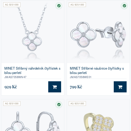
AG 925/1000
AG 925/1000
SKLADEM
SK
MINET Stříbrný náhrdelník čtyřlístek s
MINET Stříbrné náušnice čtyřlístky s
bílou perletí
bílou perletí
JMAS7058WN47
JMAS7058WE01
929 Kč
799 Kč
DO KOŠÍKU
DO 
AG 925/1000
AG 925/1000
SKLADEM