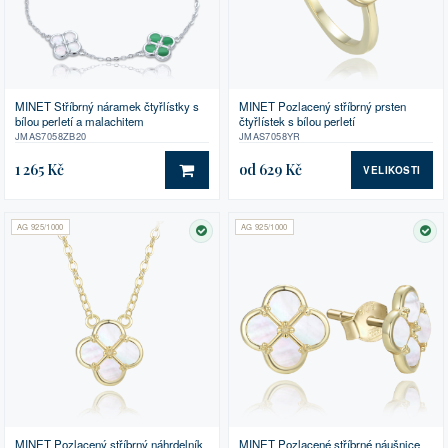
MINET Stříbrný náramek čtyřlístky s
MINET Pozlacený stříbrný prsten
bílou perletí a malachitem
čtyřlístek s bílou perletí
JMAS7058ZB20
JMAS7058YR
1 265 Kč
od 629 Kč
VELIKOSTI
DO KOŠÍKU
AG 925/1000
AG 925/1000
SKLADEM
SK
MINET Pozlacený stříbrný náhrdelník
MINET Pozlacené stříbrné náušnice