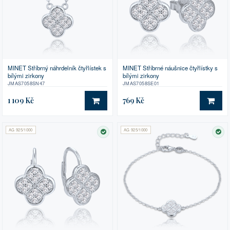
MINET Stříbrný náhrdelník čtyřlístek s
MINET Stříbrné náušnice čtyřlístky s
bílými zirkony
bílými zirkony
JMAS7058SN47
JMAS7058SE01
1 109 Kč
769 Kč
DO KOŠÍKU
DO 
AG 925/1000
AG 925/1000
SKLADEM
SK