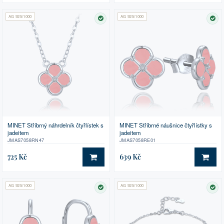
AG 925/1000
AG 925/1000
SKLADEM
SK
MINET Stříbrný náhrdelník čtyřlístek s
MINET Stříbrné náušnice čtyřlístky s
jadeitem
jadeitem
JMAS7058RN47
JMAS7058RE01
725 Kč
639 Kč
DO KOŠÍKU
DO 
AG 925/1000
AG 925/1000
SKLADEM
SK