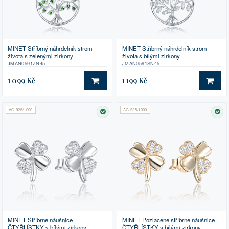
MINET Stříbrný náhrdelník strom
MINET Stříbrný náhrdelník strom
života s zelenými zirkony
života s bílými zirkony
JMAN0591ZN45
JMAN0591SN45
1 099 Kč
1 199 Kč
DO KOŠÍKU
DO 
AG 925/1000
AG 925/1000
SKLADEM
SK
MINET Stříbrné náušnice
MINET Pozlacené stříbrné náušnice
ČTYŘLÍSTKY s bílými zirkony
ČTYŘLÍSTKY s bílými zirkony