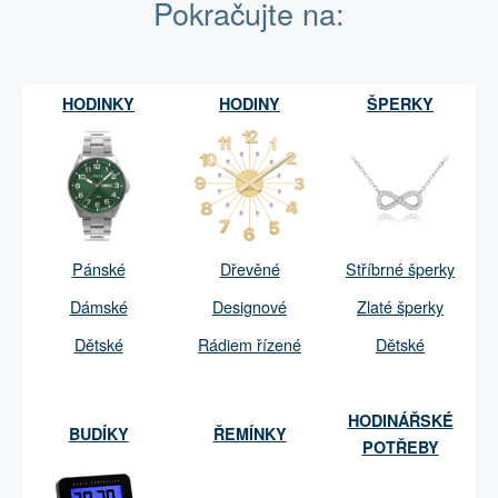
Pokračujte na:
HODINKY
HODINY
ŠPERKY
Pánské
Dřevěné
Stříbrné šperky
Dámské
Designové
Zlaté šperky
Dětské
Rádiem řízené
Dětské
HODINÁŘSKÉ
BUDÍKY
ŘEMÍNKY
POTŘEBY