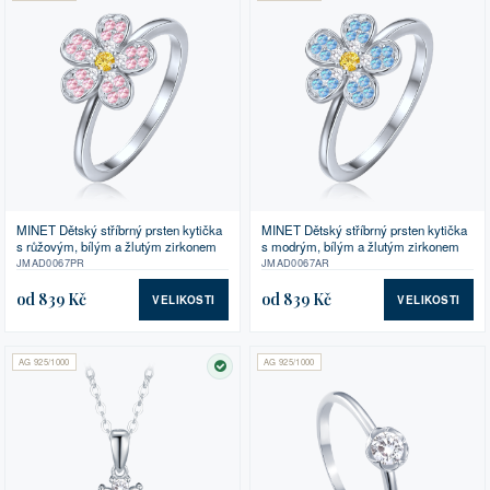
MINET Dětský stříbrný prsten kytička
MINET Dětský stříbrný prsten kytička
s růžovým, bílým a žlutým zirkonem
s modrým, bílým a žlutým zirkonem
JMAD0067PR
JMAD0067AR
od 839 Kč
od 839 Kč
VELIKOSTI
VELIKOSTI
AG 925/1000
AG 925/1000
SKLADEM