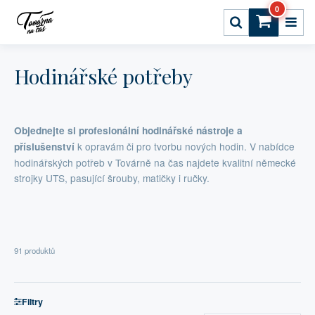
0
Hodinářské potřeby
Objednejte si profesionální hodinářské nástroje a
k opravám či pro tvorbu nových hodin. V nabídce
příslušenství
hodinářských potřeb v Továrně na čas najdete kvalitní německé
strojky UTS, pasující šrouby, matičky i ručky.
91 produktů
Filtry