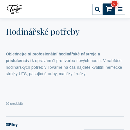
0
Hodinářské potřeby
Objednejte si profesionální hodinářské nástroje a
k opravám či pro tvorbu nových hodin. V nabídce
příslušenství
hodinářských potřeb v Továrně na čas najdete kvalitní německé
strojky UTS, pasující šrouby, matičky i ručky.
92 produktů
Filtry