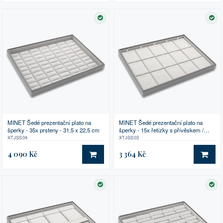
SKLADEM
SK
MINET Šedé prezentační plato na
MINET Šedé prezentační plato na
šperky - 35x prsteny - 31,5 x 22,5 cm
šperky - 15x řetízky s přívěskem /
drobné sety - 31,5 x 22,5 cm
XTJSS04
XTJSS03
4 090 Kč
3 364 Kč
DO KOŠÍKU
DO 
SKLADEM
SK