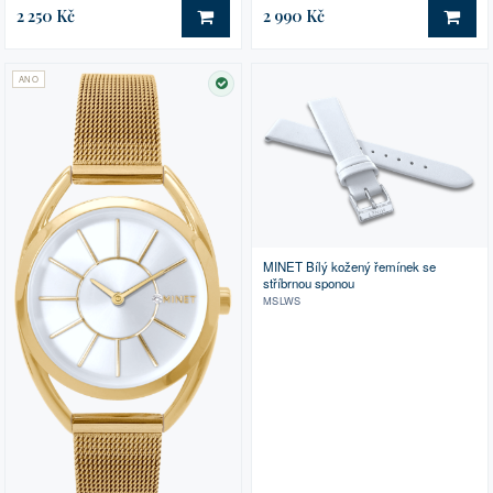
2 250 Kč
2 990 Kč
DO KOŠÍKU
DO 
ANO
SKLADEM
MINET Bílý kožený řemínek se
stříbrnou sponou
MSLWS