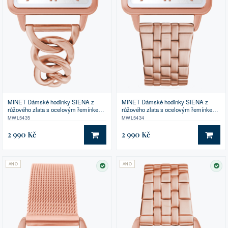
MINET Dámské hodinky SIENA z
MINET Dámské hodinky SIENA z
růžového zlata s ocelovým řemínkem
růžového zlata s ocelovým řemínkem
z růžového zlata
z růžového zlata
MWL5435
MWL5434
2 990 Kč
2 990 Kč
DO KOŠÍKU
DO 
ANO
ANO
SKLADEM
SK