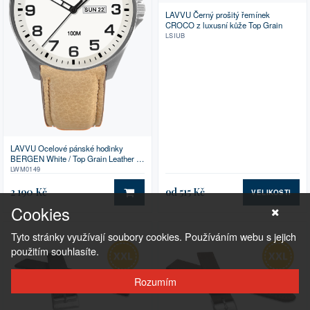
LAVVU Černý prošitý řemínek
CROCO z luxusní kůže Top Grain
LSIUB
LAVVU Ocelové pánské hodinky
BERGEN White / Top Grain Leather se
svítícím číselníkem
LWM0149
2 190 Kč
od 515 Kč
VELIKOSTI
DO KOŠÍKU
Cookies
Tyto stránky využívají soubory cookies. Používáním webu s jejich
použitím souhlasíte.
Rozumím