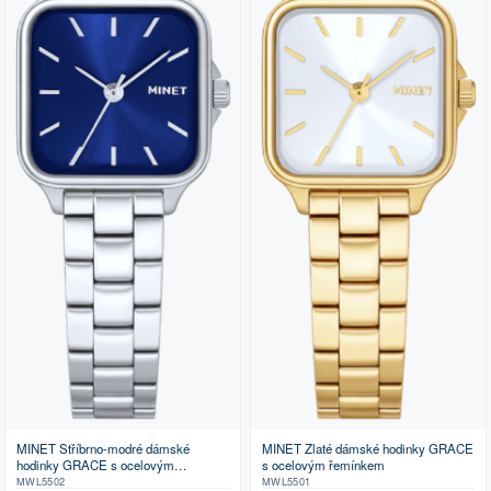
MINET Stříbrno-modré dámské
MINET Zlaté dámské hodinky GRACE
hodinky GRACE s ocelovým
s ocelovým řemínkem
řemínkem
MWL5502
MWL5501