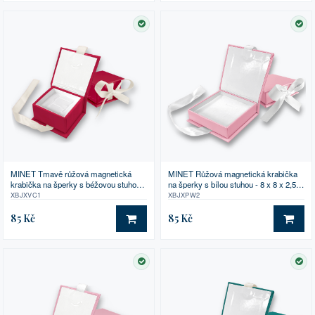
SKLADEM
SK
MINET Růžová magnetická krabička
MINET Tmavě růžová magnetická
na šperky s bílou stuhou - 8 x 8 x 2,5
krabička na šperky s béžovou stuhou -
cm
5 x 5 x 3 cm
XBJXPW2
XBJXVC1
85 Kč
85 Kč
DO KOŠÍKU
DO 
SKLADEM
SK