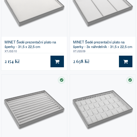
MINET Šedé prezentační plato na
MINET Šedé prezentační plato na
šperky - 31,5 x 22,5 cm
šperky - 3x náhrdelník - 31,5 x 22,5 cm
XTJSS10
XTJSS09
2 154 Kč
2 638 Kč
DO KOŠÍKU
DO 
SKLADEM
SK