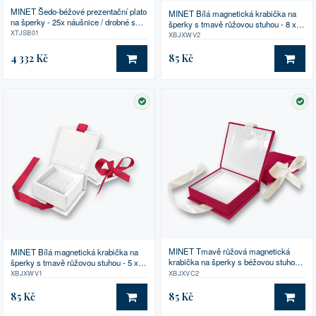
MINET Šedo-béžové prezentační plato
MINET Bílá magnetická krabička na
na šperky - 25x náušnice / drobné sety
šperky s tmavě růžovou stuhou - 8 x 8
- 31,5 x 22,5 cm
XTJSB01
x 2,5 cm
XBJXWV2
4 332 Kč
85 Kč
DO KOŠÍKU
DO 
SKLADEM
SK
MINET Tmavě růžová magnetická
MINET Bílá magnetická krabička na
krabička na šperky s béžovou stuhou -
šperky s tmavě růžovou stuhou - 5 x 5
8 x 8 x 2,5 cm
x 3 cm
XBJXVC2
XBJXWV1
85 Kč
85 Kč
DO KOŠÍKU
DO 