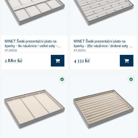
MINET Šedé prezentační plato na
MINET Šedé prezentační plato na
šperky - 8x náušnice / velké sety -
šperky - 25x náušnice / drobné sety -
31,5 x 22,5 cm
31,5 x 22,5 cm
XTJSS02
XTJSS01
2 880 Kč
4 332 Kč
DO KOŠÍKU
DO 
SKLADEM
SK