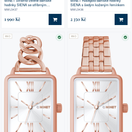
MINET Stříbrno-zelené dámské
MINET Rosegold dámské hodinky
hodinky SIENA se stříbrným
SIENA s šedým koženým řemínkem
ocelovým řemínkem
MWL5437
MWL5436
1 990 Kč
2 350 Kč
DO KOŠÍKU
DO 
ANO
ANO
SKLADEM
SK