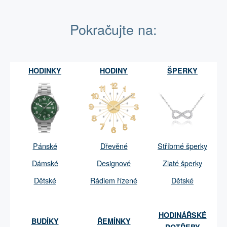
Pokračujte na:
HODINKY
HODINY
ŠPERKY
Pánské
Dřevěné
Stříbrné šperky
Dámské
Designové
Zlaté šperky
Dětské
Rádiem řízené
Dětské
HODINÁŘSKÉ
BUDÍKY
ŘEMÍNKY