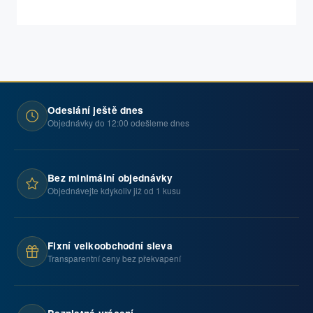
Odeslání ještě dnes
Objednávky do 12:00 odešleme dnes
Bez minimální objednávky
Objednávejte kdykoliv již od 1 kusu
Fixní velkoobchodní sleva
Transparentní ceny bez překvapení