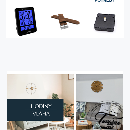
POTŘEBY